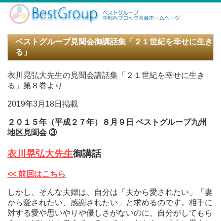
ベストグループ見聞会御講話集「２１世紀を幸せに生き
る」
衣川晃弘大先生の見聞会講話集「２１世紀を幸せに生き
る」第８巻より
2019年3月18日掲載
２０１５年（平成２７年）８月９日 ベストグループ九州
地区見聞会 ③
衣川晃弘大先生
御講話
<< 前回はこちら
しかし、そんな夫婦は、自分は「夫から愛されたい」「妻
から愛されたい、感謝されたい」と求めるのです。相手に
対する愛や思いやりや優しさがないのに、自分がしてもら