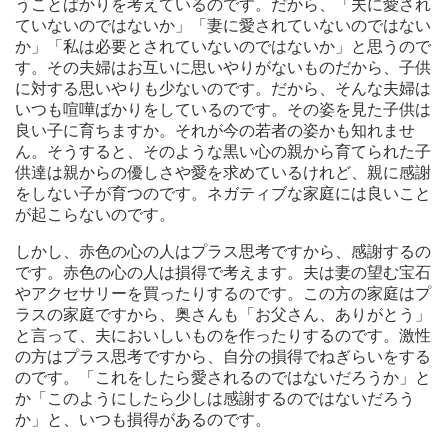
うことばかりを考えているのです。だから、「夫に愛され
ていないのではないか」「妻に愛されていないのではない
か」「私は必要とされていないのではないか」と思うので
す。その夫婦はお互いに思いやりがないものだから、子供
に対する思いやりも少ないのです。だから、そんな夫婦は
いつも喧嘩ばかりをしているのです。その姿を見た子供は
良い子に育ちますか。それが今の若者の姿かも知れませ
ん。そうすると、そのような黒い心の親から育てられた子
供達は親からの優しさや愛を求めているけれど、親に感謝
をしない子が育つのです。ネガティブな家庭には良いこと
が起こらないのです。
しかし、赤色の心の人はプラス思考ですから、感謝するの
です。赤色の心の人は損得で考えます。夫は妻の望む宝石
やアクセサリーを買ったりするのです。この方の家庭はプ
ラスの家庭ですから、奥さんも「お父さん、ありがとう」
と言って、夫においしいものを作ったりするのです。激性
の方はプラス思考ですから、自分の損得でねぎらいをする
のです。「これをしたら愛されるのではないだろうか」と
か「このようにしたら少しは感謝するのではないだろう
か」と、いつも損得があるのです。