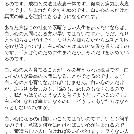
るのです。成功と失敗は表裏一体です。健康と病気は表裏
一体です。生まれたら必ず死ぬのです。白い心の人だけが
真実の幸せを理解できるようになるのです。
あなた方はこの社会で素晴らしい人生を歩みたいならば、
白い心の人間になる方が早いではないですか。ただ、なり
方を知らないだけです。なり方を知らないから成功と失敗
を繰り返すのです。白い心の人は成功と失敗を通り越すの
です。「人は何のために生まれたか」それだけを求めてい
るのです。
白い心の人を育てることが、私の与えられた役目です。白
い心の人が最高の人間になることができるのです。まず、
白い心の人を育てなければいけません。白い心の人だけ
が、あらゆる苦しみも、悩みも、悲しみもなくなるので
す。私たちはそのような人を育てようとしているのです。
白い心になれば幸せになるのに、どうしてあなた方はなろ
うとしないのですか。
白い心になるのは難しいことではないのです。いとも簡単
なのです。意識を何かに向ければ白い心が生まれるので
す。素晴らしい人に向ければ良い心が出ます。良くない人