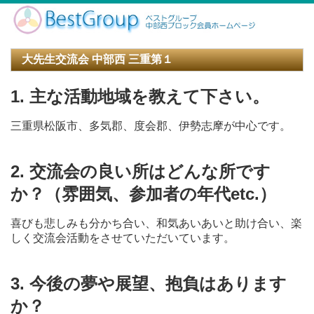
大先生交流会 中部西 三重第１
1. 主な活動地域を教えて下さい。
三重県松阪市、多気郡、度会郡、伊勢志摩が中心です。
2. 交流会の良い所はどんな所です
か？（雰囲気、参加者の年代etc.）
喜びも悲しみも分かち合い、和気あいあいと助け合い、楽
しく交流会活動をさせていただいています。
3. 今後の夢や展望、抱負はあります
か？